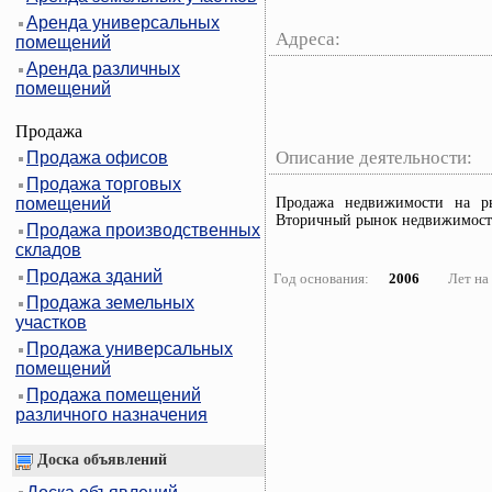
Аренда универсальных
Адреса:
помещений
Аренда различных
помещений
Продажа
Описание деятельности:
Продажа офисов
Продажа торговых
помещений
Продажа недвижимости на р
Вторичный рынок недвижимости 
Продажа производственных
складов
Продажа зданий
Год основания:
2006
Лет на
Продажа земельных
участков
Продажа универсальных
помещений
Продажа помещений
различного назначения
Доска объявлений