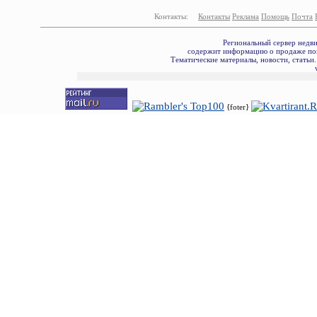
Контакты:
Контакты
Реклама
Помощь
Почта
Региональный сервер недв
содержит информацию о продаже пок
Тематические материалы, новости, статьи
{foter}