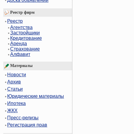
Доска объявлений
Реестр фирм
Реестр
Агентства
Застройщики
Кредитование
Аренда
Страхование
Алфавит
Материалы
Новости
Архив
Статьи
Юридические материалы
Ипотека
ЖКХ
Пресс-релизы
Регистрация прав