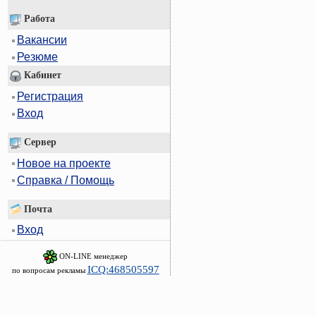
Работа
Вакансии
Резюме
Кабинет
Регистрация
Вход
Сервер
Новое на проекте
Справка / Помощь
Почта
Вход
ON-LINE менеджер
ICQ:468505597
по вопросам рекламы