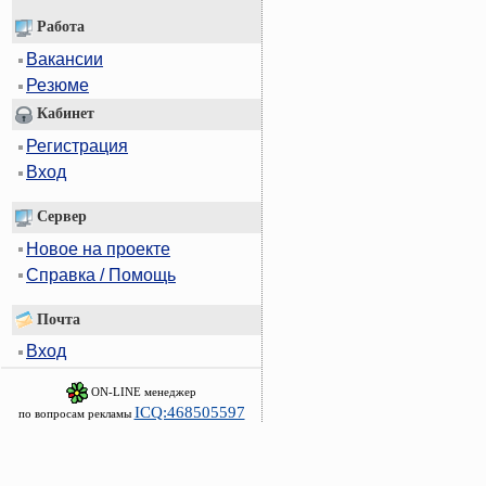
Работа
Вакансии
Резюме
Кабинет
Регистрация
Вход
Сервер
Новое на проекте
Справка / Помощь
Почта
Вход
ON-LINE менеджер
ICQ:468505597
по вопросам рекламы