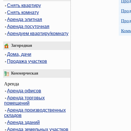
Прод
Снять квартиру
Прод
Снять комнату
Аренда элитная
Прод
Аренда посуточная
Комм
Арендуем квартиру/комнату
Загородная
Дома, дачи
Продажа участков
Коммерческая
Аренда
Аренда офисов
Аренда торговых
помещений
Аренда производственных
складов
Аренда зданий
Аренда земельных участков