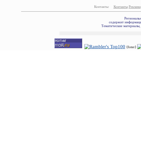
Контакты:
Контакты
Реклама
Региональ
содержит информаци
Тематические материалы, 
{foter}