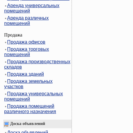
Аренда универсальных
помещений
Аренда различных
помещений
Продажа
Продажа офисов
Продажа торговых
помещений
Продажа производственных
складов
Продажа зданий
Продажа земельных
участков
Продажа универсальных
помещений
Продажа помещений
различного назначения
Доска объявлений
Доска объявлений