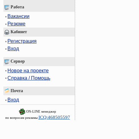
Работа
Вакансии
Резюме
Кабинет
Регистрация
Вход
Сервер
Новое на проекте
Справка / Помощь
Почта
Вход
ON-LINE менеджер
ICQ:468505597
по вопросам рекламы