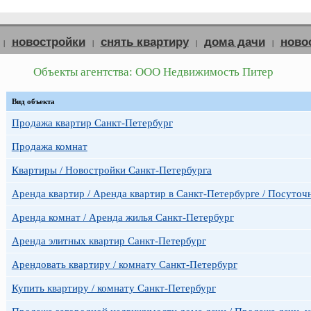
новостройки
снять квартиру
дома дачи
ново
|
|
|
|
Объекты агентства: ООО Недвижимость Питер
Вид объекта
Продажа квартир Санкт-Петербург
Продажа комнат
Квартиры / Новостройки Санкт-Петербурга
Аренда квартир / Аренда квартир в Санкт-Петербурге / Посуточ
Аренда комнат / Аренда жилья Санкт-Петербург
Аренда элитных квартир Санкт-Петербург
Арендовать квартиру / комнату Санкт-Петербург
Купить квартиру / комнату Санкт-Петербург