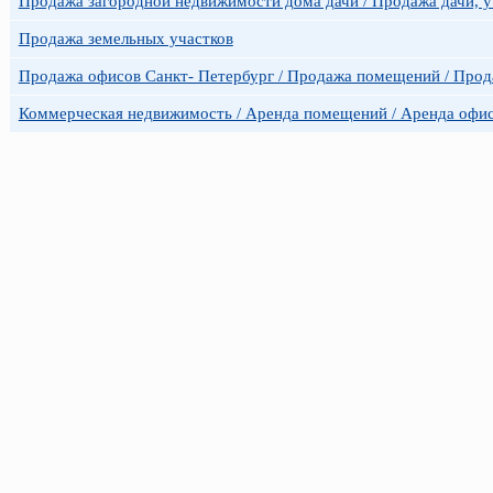
Продажа загородной недвижимости дома дачи / Продажа дачи, уч
Продажа земельных участков
Продажа офисов Санкт- Петербург / Продажа помещений / Прод
Коммерческая недвижимость / Аренда помещений / Аренда офис