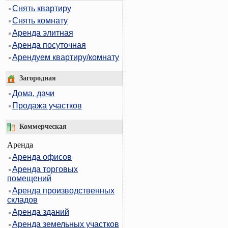
Снять квартиру
Снять комнату
Аренда элитная
Аренда посуточная
Арендуем квартиру/комнату
Загородная
Дома, дачи
Продажа участков
Коммерческая
Аренда
Аренда офисов
Аренда торговых
помещений
Аренда производственных
складов
Аренда зданий
Аренда земельных участков