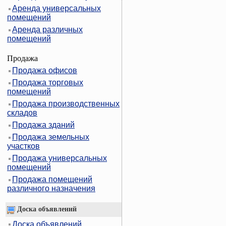
Аренда универсальных
помещений
Аренда различных
помещений
Продажа
Продажа офисов
Продажа торговых
помещений
Продажа производственных
складов
Продажа зданий
Продажа земельных
участков
Продажа универсальных
помещений
Продажа помещений
различного назначения
Доска объявлений
Доска объявлений