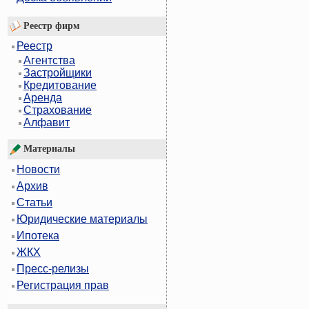
Реестр фирм
Реестр
Агентства
Застройщики
Кредитование
Аренда
Страхование
Алфавит
Материалы
Новости
Архив
Статьи
Юридические материалы
Ипотека
ЖКХ
Пресс-релизы
Регистрация прав