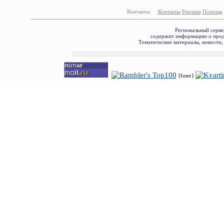
Контакты:
Контакты
Реклама
Помощь
Региональный серве
содержит информацию о прода
Тематические материалы, новости,
{foter}