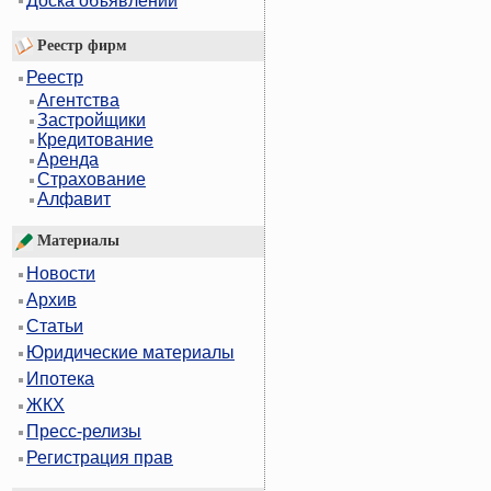
Доска объявлений
Реестр фирм
Реестр
Агентства
Застройщики
Кредитование
Аренда
Страхование
Алфавит
Материалы
Новости
Архив
Статьи
Юридические материалы
Ипотека
ЖКХ
Пресс-релизы
Регистрация прав