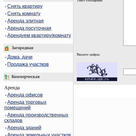
Текст сообщения:
Снять квартиру
Снять комнату
Аренда элитная
Аренда посуточная
Арендуем квартиру/комнату
Загородная
Введите цифры:
Дома, дачи
Продажа участков
Коммерческая
Аренда
Аренда офисов
Аренда торговых
помещений
Аренда производственных
складов
Аренда зданий
Аренда земельных участков