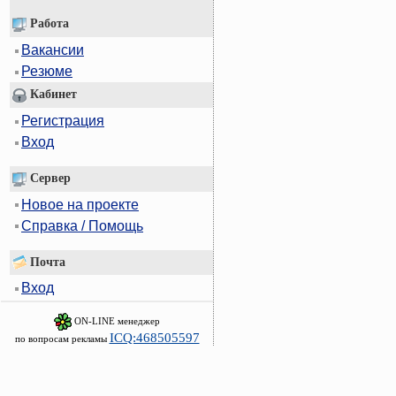
Работа
Вакансии
Резюме
Кабинет
Регистрация
Вход
Сервер
Новое на проекте
Справка / Помощь
Почта
Вход
ON-LINE менеджер
ICQ:468505597
по вопросам рекламы