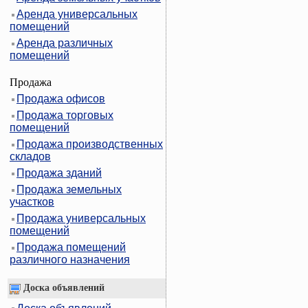
Аренда универсальных
помещений
Аренда различных
помещений
Продажа
Продажа офисов
Продажа торговых
помещений
Продажа производственных
складов
Продажа зданий
Продажа земельных
участков
Продажа универсальных
помещений
Продажа помещений
различного назначения
Доска объявлений