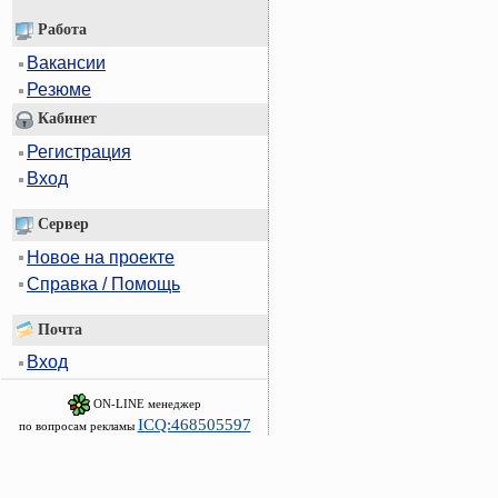
Работа
Вакансии
Резюме
Кабинет
Регистрация
Вход
Сервер
Новое на проекте
Справка / Помощь
Почта
Вход
ON-LINE менеджер
ICQ:468505597
по вопросам рекламы