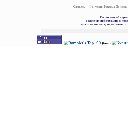
Контакты:
Контакты
Реклама
Помощь
Региональный серве
содержит информацию о прода
Тематические материалы, новости,
{foter}