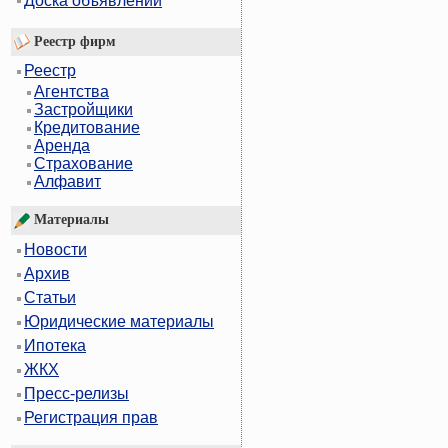
Доска объявлений
Реестр фирм
Реестр
Агентства
Застройщики
Кредитование
Аренда
Страхование
Алфавит
Материалы
Новости
Архив
Статьи
Юридические материалы
Ипотека
ЖКХ
Пресс-релизы
Регистрация прав