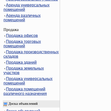
Аренда универсальных
помещений
Аренда различных
помещений
Продажа
Продажа офисов
Продажа торговых
помещений
Продажа производственных
складов
Продажа зданий
Продажа земельных
участков
Продажа универсальных
помещений
Продажа помещений
различного назначения
Доска объявлений