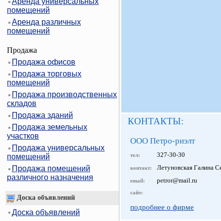
Аренда универсальных
помещений
Аренда различных
помещений
Продажа
Продажа офисов
Продажа торговых
помещений
Продажа производственных
складов
Продажа зданий
КОНТАКТЫ:
Продажа земельных
участков
ООО Петро-риэлт
Продажа универсальных
327-30-30
тел:
помещений
Летуновская Галина С
Продажа помещений
контакт:
различного назначения
petror@mail.ru
email:
сайт:
Доска объявлений
подробнее о фирме
Доска объявлений