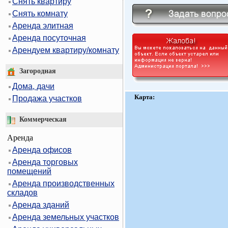
Снять квартиру
Снять комнату
Аренда элитная
Аренда посуточная
Арендуем квартиру/комнату
Загородная
Дома, дачи
Карта:
Продажа участков
Коммерческая
Аренда
Аренда офисов
Аренда торговых
помещений
Аренда производственных
складов
Аренда зданий
Аренда земельных участков