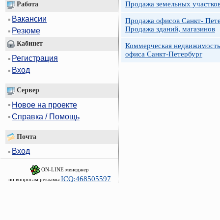
Продажа земельных участко
Работа
Вакансии
Продажа офисов Санкт- Пете
Продажа зданий, магазинов
Резюме
Кабинет
Коммерческая недвижимость
офиса Санкт-Петербург
Регистрация
Вход
Сервер
Новое на проекте
Справка / Помощь
Почта
Вход
ON-LINE менеджер
ICQ:468505597
по вопросам рекламы