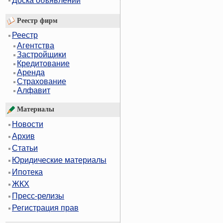
Доска объявлений
Реестр фирм
Реестр
Агентства
Застройщики
Кредитование
Аренда
Страхование
Алфавит
Материалы
Новости
Архив
Статьи
Юридические материалы
Ипотека
ЖКХ
Пресс-релизы
Регистрация прав