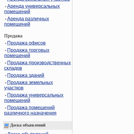
Аренда универсальных
помещений
Аренда различных
помещений
Продажа
Продажа офисов
Продажа торговых
помещений
Продажа производственных
складов
Продажа зданий
Продажа земельных
участков
Продажа универсальных
помещений
Продажа помещений
различного назначения
Доска объявлений