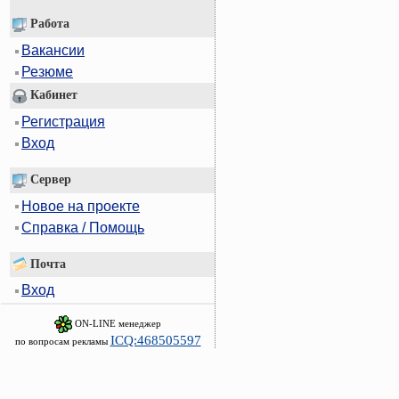
Работа
Вакансии
Резюме
Кабинет
Регистрация
Вход
Сервер
Новое на проекте
Справка / Помощь
Почта
Вход
ON-LINE менеджер
ICQ:468505597
по вопросам рекламы