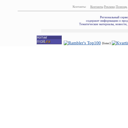
Контакты:
Контакты
Реклама
Помощь
Региональный серве
содержит информацию о прода
Тематические материалы, новости,
{foter}