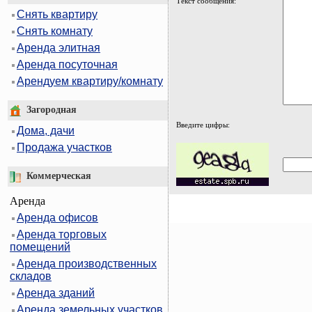
Текст сообщения:
Снять квартиру
Снять комнату
Аренда элитная
Аренда посуточная
Арендуем квартиру/комнату
Загородная
Введите цифры:
Дома, дачи
Продажа участков
Коммерческая
Аренда
Аренда офисов
Аренда торговых
помещений
Аренда производственных
складов
Аренда зданий
Аренда земельных участков