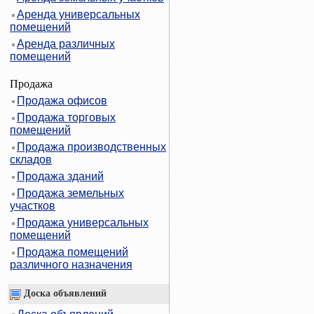
Аренда универсальных
помещений
Аренда различных
помещений
Продажа
Продажа офисов
Продажа торговых
помещений
Продажа производственных
складов
Продажа зданий
Продажа земельных
участков
Продажа универсальных
помещений
Продажа помещений
различного назначения
Доска объявлений