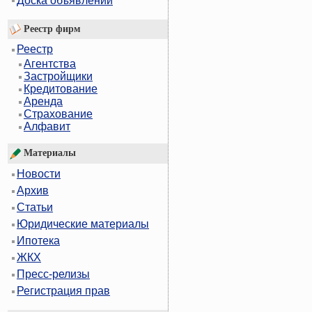
Доска объявлений
Реестр фирм
Реестр
Агентства
Застройщики
Кредитование
Аренда
Страхование
Алфавит
Материалы
Новости
Архив
Статьи
Юридические материалы
Ипотека
ЖКХ
Пресс-релизы
Регистрация прав