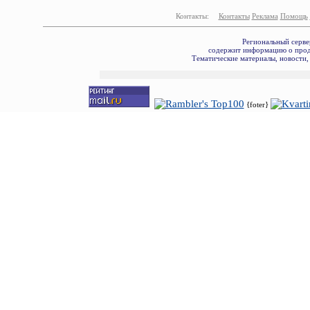
Контакты:
Контакты
Реклама
Помощь
Региональный серве
содержит информацию о прода
Тематические материалы, новости,
{foter}