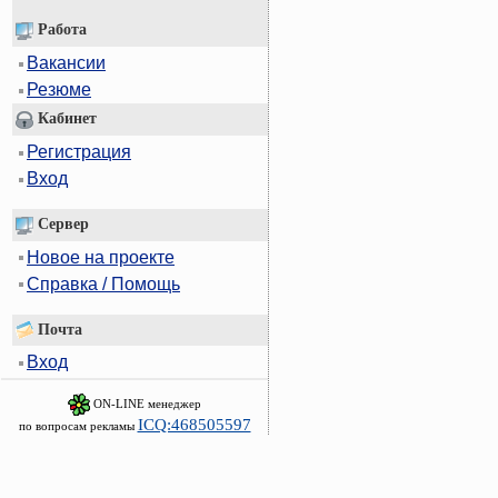
Работа
Вакансии
Резюме
Кабинет
Регистрация
Вход
Сервер
Новое на проекте
Справка / Помощь
Почта
Вход
ON-LINE менеджер
ICQ:468505597
по вопросам рекламы