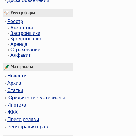
Доска объявлений
Реестр фирм
Реестр
Агентства
Застройщики
Кредитование
Аренда
Страхование
Алфавит
Материалы
Новости
Архив
Статьи
Юридические материалы
Ипотека
ЖКХ
Пресс-релизы
Регистрация прав