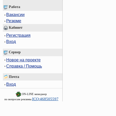
Работа
Вакансии
Резюме
Кабинет
Регистрация
Вход
Сервер
Новое на проекте
Справка / Помощь
Почта
Вход
ON-LINE менеджер
ICQ:468505597
по вопросам рекламы