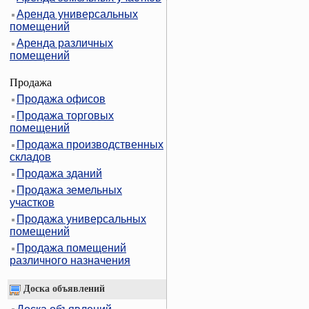
Аренда универсальных
помещений
Аренда различных
помещений
Продажа
Продажа офисов
Продажа торговых
помещений
Продажа производственных
складов
Продажа зданий
Продажа земельных
участков
Продажа универсальных
помещений
Продажа помещений
различного назначения
Доска объявлений