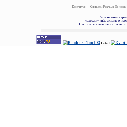
Контакты:
Контакты
Реклама
Помощь
Региональный серве
содержит информацию о прода
Тематические материалы, новости,
{foter}