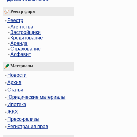
Реестр фирм
Реестр
Агентства
Застройщики
Кредитование
Аренда
Страхование
Алфавит
Материалы
Новости
Архив
Статьи
Юридические материалы
Ипотека
ЖКХ
Пресс-релизы
Регистрация прав