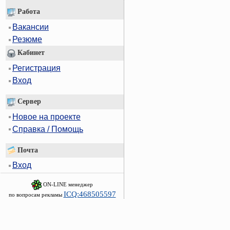
Работа
Вакансии
Резюме
Кабинет
Регистрация
Вход
Сервер
Новое на проекте
Справка / Помощь
Почта
Вход
ON-LINE менеджер
ICQ:468505597
по вопросам рекламы