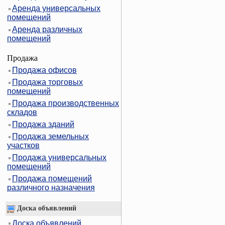
Аренда универсальных
помещений
Аренда различных
помещений
Продажа
Продажа офисов
Продажа торговых
помещений
Продажа производственных
складов
Продажа зданий
Продажа земельных
участков
Продажа универсальных
помещений
Продажа помещений
различного назначения
Доска объявлений
Доска объявлений