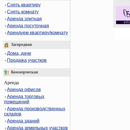
Снять квартиру
Снять комнату
Аренда элитная
Аренда посуточная
Арендуем квартиру/комнату
Загородная
Дома, дачи
Продажа участков
Коммерческая
Аренда
Аренда офисов
Аренда торговых
помещений
Аренда производственных
складов
Аренда зданий
Аренда земельных участков