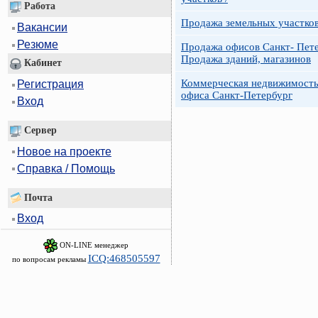
Работа
Продажа земельных участко
Вакансии
Резюме
Продажа офисов Санкт- Пете
Продажа зданий, магазинов
Кабинет
Коммерческая недвижимость
Регистрация
офиса Санкт-Петербург
Вход
Сервер
Новое на проекте
Справка / Помощь
Почта
Вход
ON-LINE менеджер
ICQ:468505597
по вопросам рекламы