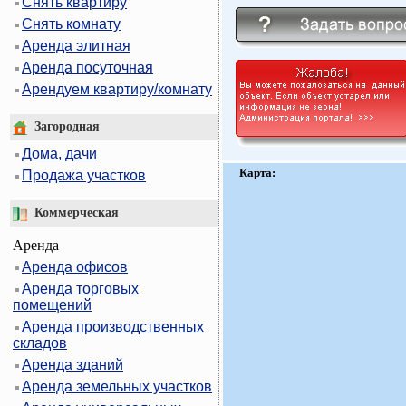
Снять квартиру
Снять комнату
Аренда элитная
Аренда посуточная
Арендуем квартиру/комнату
Загородная
Дома, дачи
Карта:
Продажа участков
Коммерческая
Аренда
Аренда офисов
Аренда торговых
помещений
Аренда производственных
складов
Аренда зданий
Аренда земельных участков