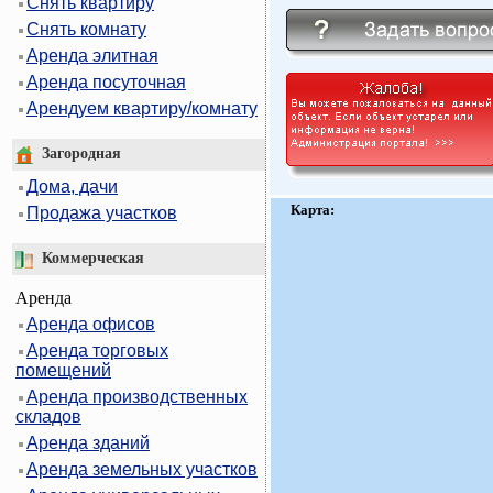
Снять квартиру
Снять комнату
Аренда элитная
Аренда посуточная
Арендуем квартиру/комнату
Загородная
Дома, дачи
Карта:
Продажа участков
Коммерческая
Аренда
Аренда офисов
Аренда торговых
помещений
Аренда производственных
складов
Аренда зданий
Аренда земельных участков