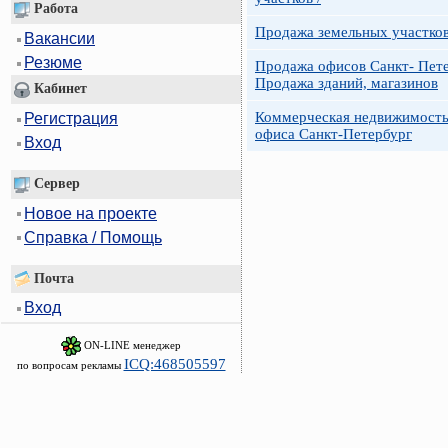
Работа
Продажа земельных участко
Вакансии
Резюме
Продажа офисов Санкт- Пете
Продажа зданий, магазинов
Кабинет
Коммерческая недвижимость
Регистрация
офиса Санкт-Петербург
Вход
Сервер
Новое на проекте
Справка / Помощь
Почта
Вход
ON-LINE менеджер
ICQ:468505597
по вопросам рекламы