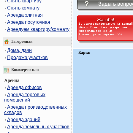
Снять квартиру
Снять комнату
Аренда элитная
Аренда посуточная
Арендуем квартиру/комнату
Загородная
Дома, дачи
Карта:
Продажа участков
Коммерческая
Аренда
Аренда офисов
Аренда торговых
помещений
Аренда производственных
складов
Аренда зданий
Аренда земельных участков