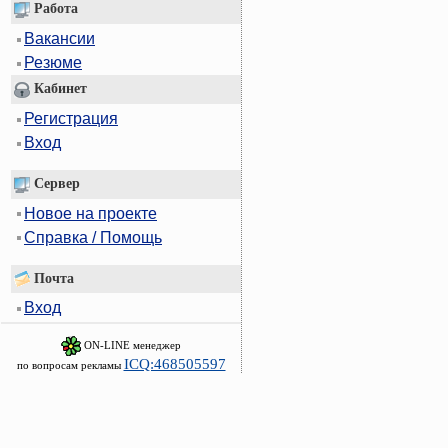
Работа
Вакансии
Резюме
Кабинет
Регистрация
Вход
Сервер
Новое на проекте
Справка / Помощь
Почта
Вход
ON-LINE менеджер
ICQ:468505597
по вопросам рекламы