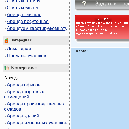
Снять квартиру
Снять комнату
Аренда элитная
Аренда посуточная
Арендуем квартиру/комнату
Загородная
Дома, дачи
Карта:
Продажа участков
Коммерческая
Аренда
Аренда офисов
Аренда торговых
помещений
Аренда производственных
складов
Аренда зданий
Аренда земельных участков