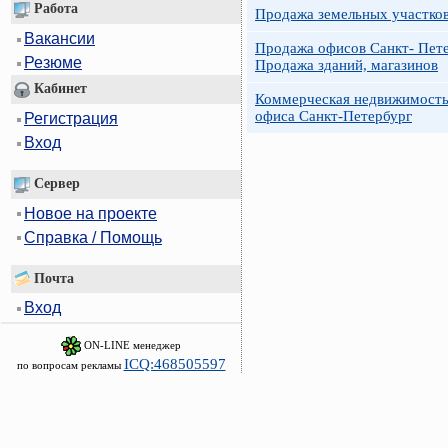
Работа
Продажа земельных участко
Вакансии
Продажа офисов Санкт- Пете
Резюме
Продажа зданий, магазинов
Кабинет
Коммерческая недвижимость
офиса Санкт-Петербург
Регистрация
Вход
Сервер
Новое на проекте
Справка / Помощь
Почта
Вход
ON-LINE менеджер
ICQ:468505597
по вопросам рекламы