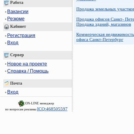
Работа
Продажа земельных участко
Вакансии
Резюме
Продажа офисов Санкт- Пете
Продажа зданий, магазинов
Кабинет
Коммерческая недвижимость
Регистрация
офиса Санкт-Петербург
Вход
Сервер
Новое на проекте
Справка / Помощь
Почта
Вход
ON-LINE менеджер
ICQ:468505597
по вопросам рекламы