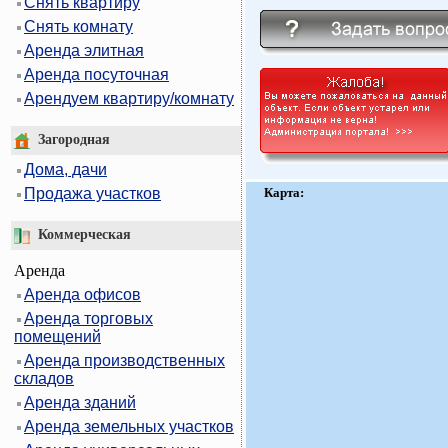
Снять квартиру
Снять комнату
Аренда элитная
Аренда посуточная
Арендуем квартиру/комнату
Загородная
Дома, дачи
Карта:
Продажа участков
Коммерческая
Аренда
Аренда офисов
Аренда торговых
помещений
Аренда производственных
складов
Аренда зданий
Аренда земельных участков