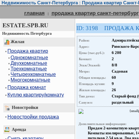
Недвижимость Санкт-Петербурга : Продажа квартир Санкт-
главная
продажа квартир санкт-петербург
|
ESTATE.SPB.RU
ID: 3198 ПРОДАЖА 
Недвижимость Петербурга
Адмиралтейск
Район:
Жилая
Римского-Корс
Адрес:
Продажа квартир
6 200
Цена (тыс.руб.):
Однокомнатные
2
Комнат:
Двухкомнатные
8/8
Этаж/Этажей:
Трехкомнатные
Садовая
Метро:
Четырехкомнатные
60
Общая площадь:
Многокомнатные
9
Площадь кухни:
Продажа комнат
26
Жилая площадь:
Куплю квартиру/комнату
Старый фонд 
Тип дома:
раздельный
Санузел:
Новостройки
{small
Новостройки продажа
Дополнительная информация:
Продам 2-комнатную кварти
Аренда
Комнаты изолированные, 14,
потолков 2,54 кв.м. Два вхо
Снять квартиру