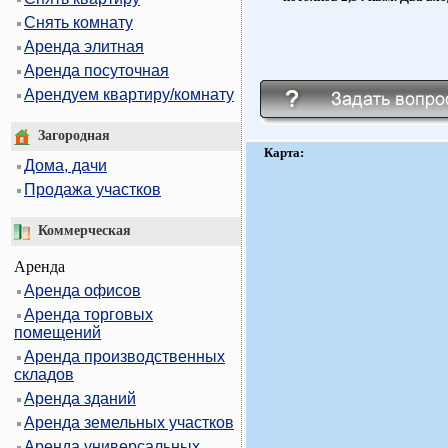
Снять комнату
Аренда элитная
Аренда посуточная
Арендуем квартиру/комнату
Загородная
Карта:
Дома, дачи
Продажа участков
Коммерческая
Аренда
Аренда офисов
Аренда торговых
помещений
Аренда производственных
складов
Аренда зданий
Аренда земельных участков
Аренда универсальных