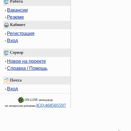
Работа
Вакансии
Резюме
Кабинет
Регистрация
Вход
Сервер
Новое на проекте
Справка / Помощь
Почта
Вход
ON-LINE менеджер
ICQ:468505597
по вопросам рекламы