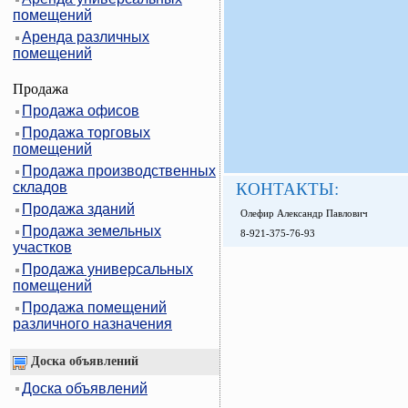
помещений
Аренда различных
помещений
Продажа
Продажа офисов
Продажа торговых
помещений
Продажа производственных
складов
КОНТАКТЫ:
Продажа зданий
Олефир Александр Павлович
Продажа земельных
8-921-375-76-93
участков
Продажа универсальных
помещений
Продажа помещений
различного назначения
Доска объявлений
Доска объявлений