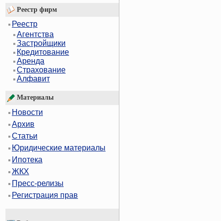
Реестр фирм
Реестр
Агентства
Застройщики
Кредитование
Аренда
Страхование
Алфавит
Материалы
Новости
Архив
Статьи
Юридические материалы
Ипотека
ЖКХ
Пресс-релизы
Регистрация прав