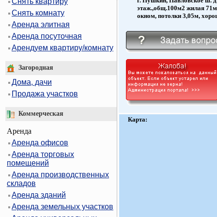
г. Пушкин, Павловское ш. д.
Снять квартиру
этаж.,общ.100м2 жилая 71м2
Снять комнату
окном, потолки 3,05м, хоро
Аренда элитная
Аренда посуточная
Арендуем квартиру/комнату
Загородная
Дома, дачи
Продажа участков
Коммерческая
Карта:
Аренда
Аренда офисов
Аренда торговых
помещений
Аренда производственных
складов
Аренда зданий
Аренда земельных участков