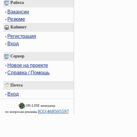
Работа
Вакансии
Резюме
Кабинет
Регистрация
Вход
Сервер
Новое на проекте
Справка / Помощь
Почта
Вход
ON-LINE менеджер
ICQ:468505597
по вопросам рекламы