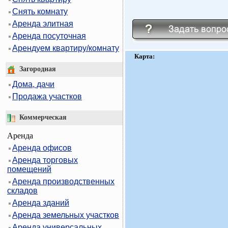
Снять комнату
Аренда элитная
Аренда посуточная
Арендуем квартиру/комнату
Карта:
Загородная
Дома, дачи
Продажа участков
Коммерческая
Аренда
Аренда офисов
Аренда торговых
помещений
Аренда производственных
складов
Аренда зданий
Аренда земельных участков
Аренда универсальных