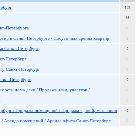
ербург
139
38
кт-Петербурга
0
ртир в Санкт-Петербурге / Посуточная аренда квартир
0
ья Санкт-Петербург
0
кт-Петербург
0
ату Санкт-Петербург
0
Санкт-Петербург
0
мости дома дачи / Продажа дачи, участков /
0
в
0
рбург / Продажа помещений / Продажа зданий, магазинов
0
 / Аренда помещений / Аренда офиса Санкт-Петербург
0