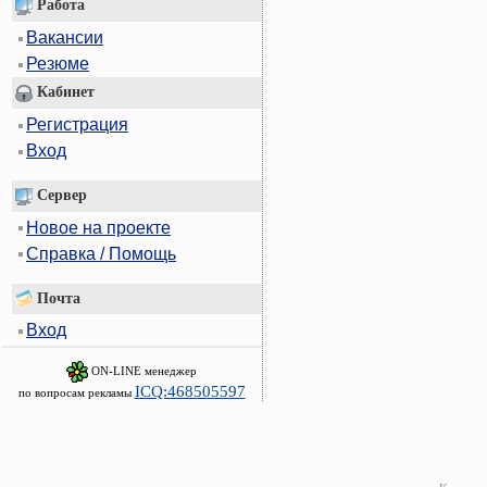
Работа
Вакансии
Резюме
Кабинет
Регистрация
Вход
Сервер
Новое на проекте
Справка / Помощь
Почта
Вход
ON-LINE менеджер
ICQ:468505597
по вопросам рекламы