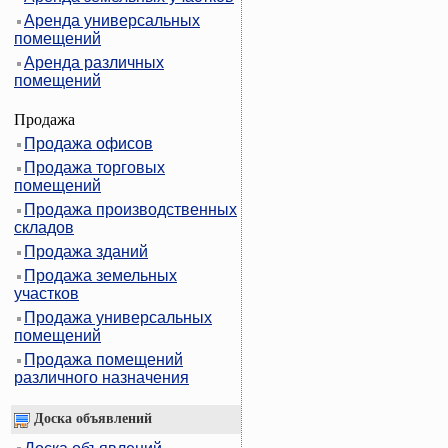
Аренда универсальных
помещений
Аренда различных
помещений
Продажа
Продажа офисов
Продажа торговых
помещений
Продажа производственных
складов
Продажа зданий
Продажа земельных
участков
Продажа универсальных
помещений
Продажа помещений
различного назначения
Доска объявлений