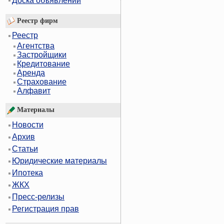
Доска объявлений
Реестр фирм
Реестр
Агентства
Застройщики
Кредитование
Аренда
Страхование
Алфавит
Материалы
Новости
Архив
Статьи
Юридические материалы
Ипотека
ЖКХ
Пресс-релизы
Регистрация прав