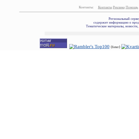
Контакты:
Контакты
Реклама
Помощь
Региональный серве
содержит информацию о прода
Тематические материалы, новости,
{foter}