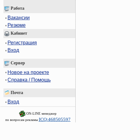
Работа
Вакансии
Резюме
Кабинет
Регистрация
Вход
Сервер
Новое на проекте
Справка / Помощь
Почта
Вход
ON-LINE менеджер
ICQ:468505597
по вопросам рекламы