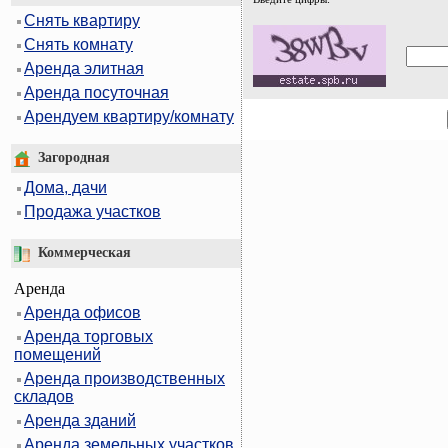
Снять квартиру
Снять комнату
Аренда элитная
Аренда посуточная
Арендуем квартиру/комнату
Загородная
Дома, дачи
Продажа участков
Коммерческая
Аренда
Аренда офисов
Аренда торговых
помещений
Аренда производственных
складов
Аренда зданий
Аренда земельных участков