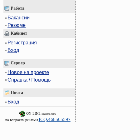
Работа
Вакансии
Резюме
Кабинет
Регистрация
Вход
Сервер
Новое на проекте
Справка / Помощь
Почта
Вход
ON-LINE менеджер
ICQ:468505597
по вопросам рекламы