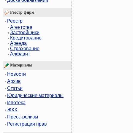
Доска объявлений
Реестр фирм
Реестр
Агентства
Застройщики
Кредитование
Аренда
Страхование
Алфавит
Материалы
Новости
Архив
Статьи
Юридические материалы
Ипотека
ЖКХ
Пресс-релизы
Регистрация прав