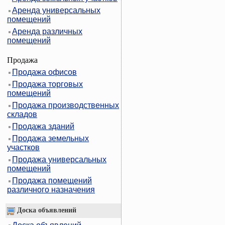
Аренда универсальных
помещений
Аренда различных
помещений
Продажа
Продажа офисов
Продажа торговых
помещений
Продажа производственных
складов
Продажа зданий
Продажа земельных
участков
Продажа универсальных
помещений
Продажа помещений
различного назначения
Доска объявлений