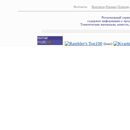
Контакты:
Контакты
Реклама
Помощь
Региональный серве
содержит информацию о прода
Тематические материалы, новости,
{foter}