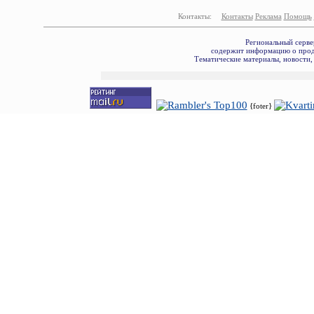
Контакты:
Контакты
Реклама
Помощь
Региональный серве
содержит информацию о прода
Тематические материалы, новости,
{foter}