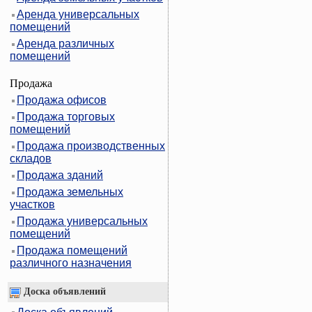
Аренда универсальных
помещений
Аренда различных
помещений
Продажа
Продажа офисов
Продажа торговых
помещений
Продажа производственных
складов
Продажа зданий
Продажа земельных
участков
Продажа универсальных
помещений
Продажа помещений
различного назначения
Доска объявлений