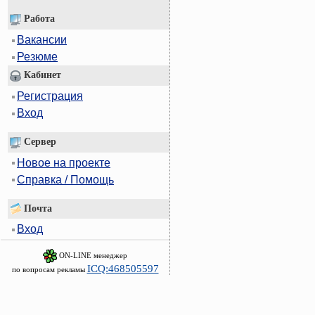
Работа
Вакансии
Резюме
Кабинет
Регистрация
Вход
Сервер
Новое на проекте
Справка / Помощь
Почта
Вход
ON-LINE менеджер
ICQ:468505597
по вопросам рекламы