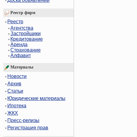
Доска объявлений
Реестр фирм
Реестр
Агентства
Застройщики
Кредитование
Аренда
Страхование
Алфавит
Материалы
Новости
Архив
Статьи
Юридические материалы
Ипотека
ЖКХ
Пресс-релизы
Регистрация прав