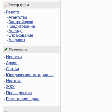
Реестр фирм
Реестр
Агентства
Застройщики
Кредитование
Аренда
Страхование
Алфавит
Материалы
Новости
Архив
Статьи
Юридические материалы
Ипотека
ЖКХ
Пресс-релизы
Регистрация прав