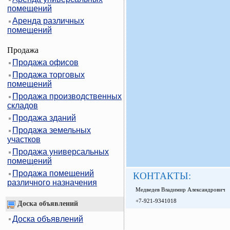
помещений
Аренда различных
помещений
Продажа
Продажа офисов
Продажа торговых
помещений
Продажа производственных
складов
Продажа зданий
Продажа земельных
участков
Продажа универсальных
помещений
Продажа помещений
КОНТАКТЫ:
различного назначения
Медведев Владимир Александрович
+7-921-9341018
Доска объявлений
Доска объявлений