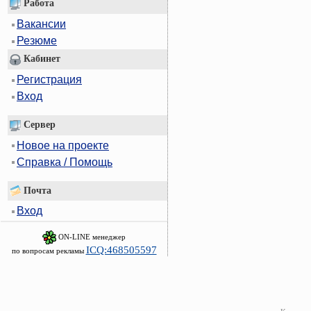
Работа
Вакансии
Резюме
Кабинет
Регистрация
Вход
Сервер
Новое на проекте
Справка / Помощь
Почта
Вход
ON-LINE менеджер
ICQ:468505597
по вопросам рекламы