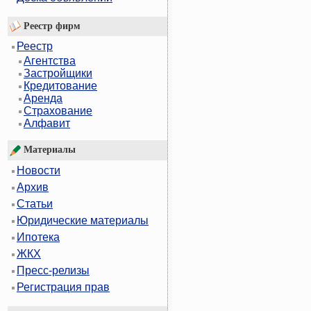
Реестр фирм
Реестр
Агентства
Застройщики
Кредитование
Аренда
Страхование
Алфавит
Материалы
Новости
Архив
Статьи
Юридические материалы
Ипотека
ЖКХ
Пресс-релизы
Регистрация прав