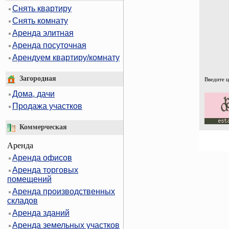
Снять квартиру
Снять комнату
Аренда элитная
Аренда посуточная
Арендуем квартиру/комнату
Загородная
Введите 
Дома, дачи
Продажа участков
Коммерческая
Аренда
Аренда офисов
Аренда торговых
помещений
Аренда производственных
складов
Аренда зданий
Аренда земельных участков