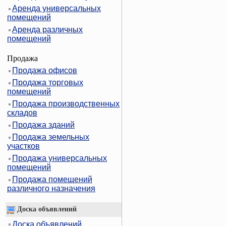
Аренда универсальных
помещений
Аренда различных
помещений
Продажа
Продажа офисов
Продажа торговых
помещений
Продажа производственных
складов
Продажа зданий
Продажа земельных
участков
Продажа универсальных
помещений
Продажа помещений
различного назначения
Доска объявлений
Доска объявлений