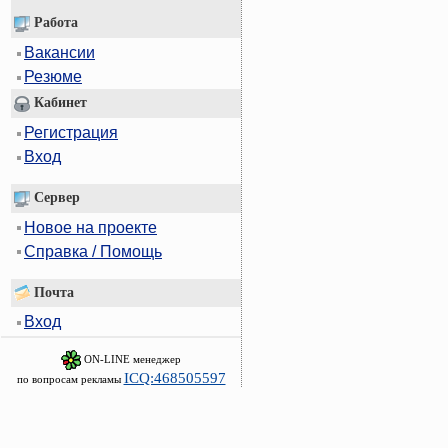
Работа
Вакансии
Резюме
Кабинет
Регистрация
Вход
Сервер
Новое на проекте
Справка / Помощь
Почта
Вход
ON-LINE менеджер
ICQ:468505597
по вопросам рекламы