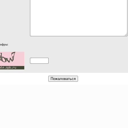
цифры: