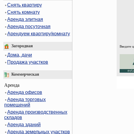
Снять квартиру
Снять комнату
Аренда элитная
Аренда посуточная
Арендуем квартиру/комнату
Загородная
Введите 
Дома, дачи
Продажа участков
Коммерческая
Аренда
Аренда офисов
Аренда торговых
помещений
Аренда производственных
складов
Аренда зданий
Аренда земельных участков