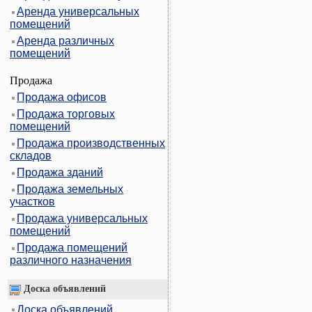
Аренда универсальных
помещений
Аренда различных
помещений
Продажа
Продажа офисов
Продажа торговых
помещений
Продажа производственных
складов
Продажа зданий
Продажа земельных
участков
Продажа универсальных
помещений
Продажа помещений
различного назначения
Доска объявлений
Доска объявлений