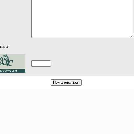
цифры: