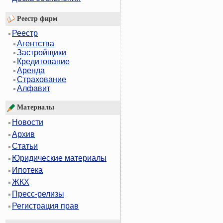
Реестр фирм
Реестр
Агентства
Застройщики
Кредитование
Аренда
Страхование
Алфавит
Материалы
Новости
Архив
Статьи
Юридические материалы
Ипотека
ЖКХ
Пресс-релизы
Регистрация прав