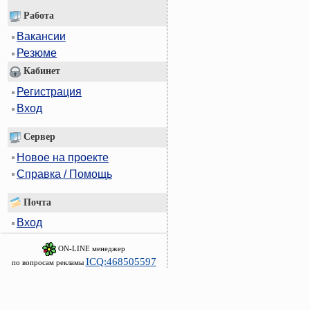
Работа
Вакансии
Резюме
Кабинет
Регистрация
Вход
Сервер
Новое на проекте
Справка / Помощь
Почта
Вход
ON-LINE менеджер
ICQ:468505597
по вопросам рекламы