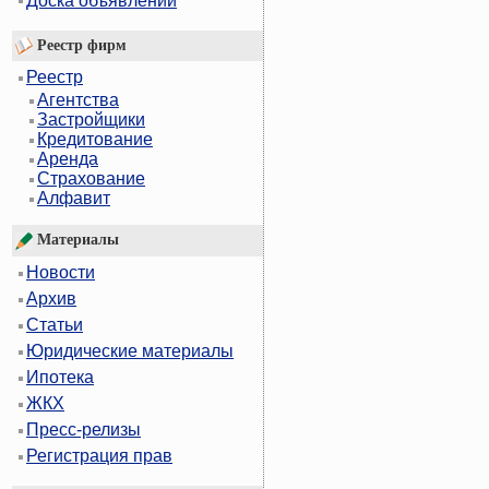
Доска объявлений
Реестр фирм
Реестр
Агентства
Застройщики
Кредитование
Аренда
Страхование
Алфавит
Материалы
Новости
Архив
Статьи
Юридические материалы
Ипотека
ЖКХ
Пресс-релизы
Регистрация прав