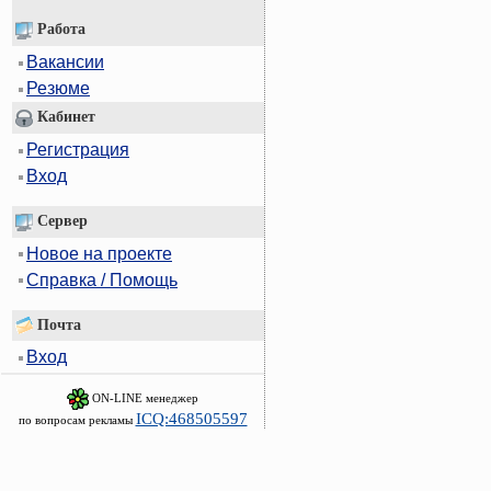
Работа
Вакансии
Резюме
Кабинет
Регистрация
Вход
Сервер
Новое на проекте
Справка / Помощь
Почта
Вход
ON-LINE менеджер
ICQ:468505597
по вопросам рекламы