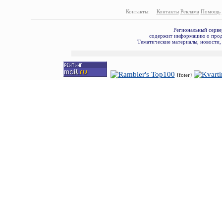
Контакты:
Контакты
Реклама
Помощь
Региональный серве
содержит информацию о прода
Тематические материалы, новости,
{foter}