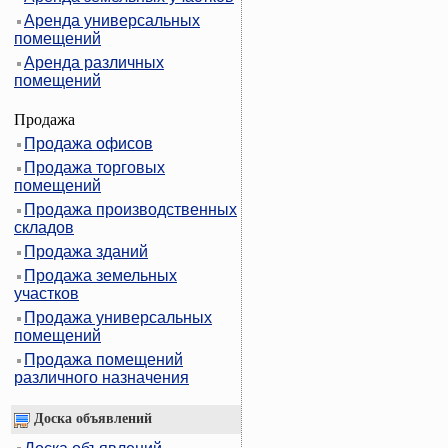
Аренда универсальных
помещений
Аренда различных
помещений
Продажа
Продажа офисов
Продажа торговых
помещений
Продажа производственных
складов
Продажа зданий
Продажа земельных
участков
Продажа универсальных
помещений
Продажа помещений
различного назначения
Доска объявлений