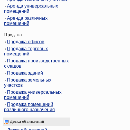
Аренда универсальных
помещений
Аренда различных
помещений
Продажа
Продажа офисов
Продажа торговых
помещений
Продажа производственных
складов
Продажа зданий
Продажа земельных
участков
Продажа универсальных
помещений
Продажа помещений
различного назначения
Доска объявлений