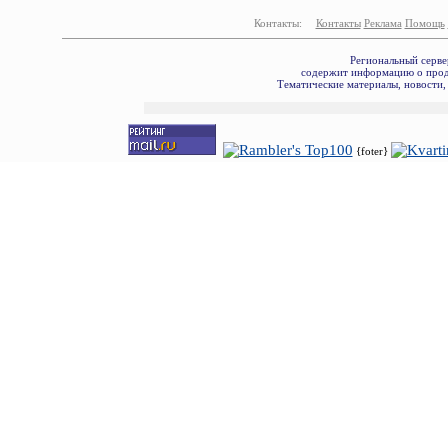
Контакты:
Контакты
Реклама
Помощь
Региональный серве
содержит информацию о прода
Тематические материалы, новости,
{foter}