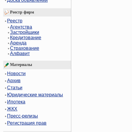
Доска объявлений
Реестр фирм
Реестр
Агентства
Застройщики
Кредитование
Аренда
Страхование
Алфавит
Материалы
Новости
Архив
Статьи
Юридические материалы
Ипотека
ЖКХ
Пресс-релизы
Регистрация прав