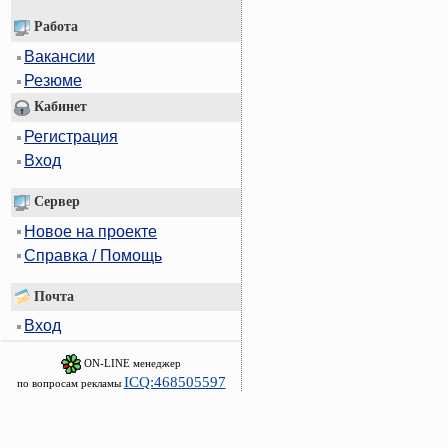
Работа
Вакансии
Резюме
Кабинет
Регистрация
Вход
Сервер
Новое на проекте
Справка / Помощь
Почта
Вход
ON-LINE менеджер
ICQ:468505597
по вопросам рекламы