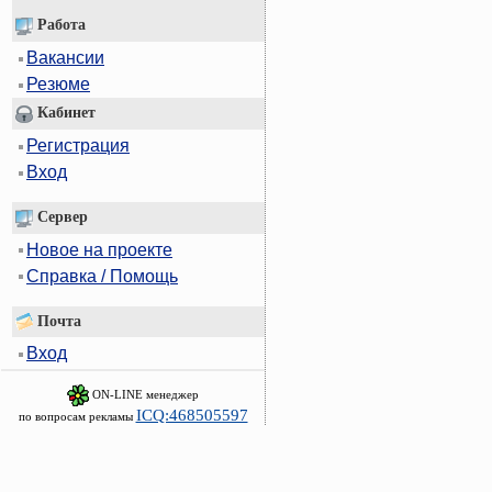
Работа
Вакансии
Резюме
Кабинет
Регистрация
Вход
Сервер
Новое на проекте
Справка / Помощь
Почта
Вход
ON-LINE менеджер
ICQ:468505597
по вопросам рекламы