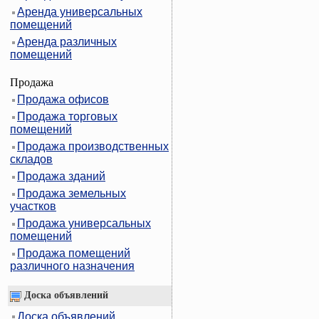
Аренда универсальных
помещений
Аренда различных
помещений
Продажа
Продажа офисов
Продажа торговых
помещений
Продажа производственных
складов
Продажа зданий
Продажа земельных
участков
Продажа универсальных
помещений
Продажа помещений
различного назначения
Доска объявлений
Доска объявлений