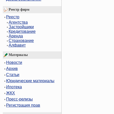
Реестр фирм
Реестр
Агентства
Застройщики
Кредитование
Аренда
Страхование
Алфавит
Материалы
Новости
Архив
Статьи
Юридические материалы
Ипотека
ЖКХ
Пресс-релизы
Регистрация прав