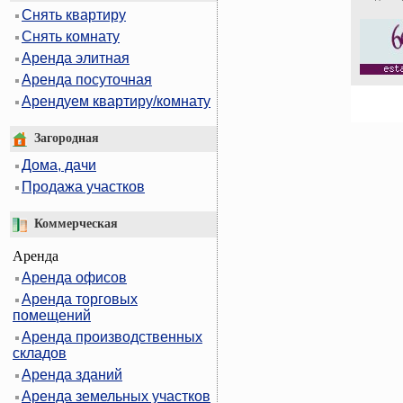
Снять квартиру
Снять комнату
Аренда элитная
Аренда посуточная
Арендуем квартиру/комнату
Загородная
Дома, дачи
Продажа участков
Коммерческая
Аренда
Аренда офисов
Аренда торговых
помещений
Аренда производственных
складов
Аренда зданий
Аренда земельных участков