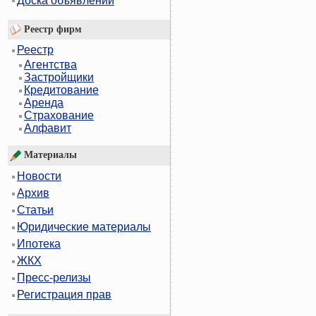
Доска объявлений
Реестр фирм
Реестр
Агентства
Застройщики
Кредитование
Аренда
Страхование
Алфавит
Материалы
Новости
Архив
Статьи
Юридические материалы
Ипотека
ЖКХ
Пресс-релизы
Регистрация прав