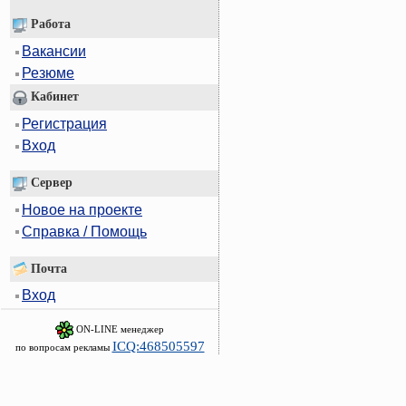
Работа
Вакансии
Резюме
Кабинет
Регистрация
Вход
Сервер
Новое на проекте
Справка / Помощь
Почта
Вход
ON-LINE менеджер
ICQ:468505597
по вопросам рекламы