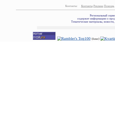
Контакты:
Контакты
Реклама
Помощь
Региональный серве
содержит информацию о прода
Тематические материалы, новости,
{foter}