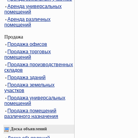
Аренда универсальных
помещений
Аренда различных
помещений
Продажа
Продажа офисов
Продажа торговых
помещений
Продажа производственных
складов
Продажа зданий
Продажа земельных
участков
Продажа универсальных
помещений
Продажа помещений
различного назначения
Доска объявлений