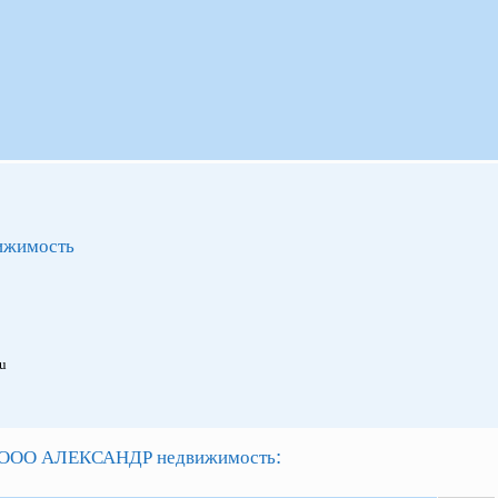
жимость
ru
:
ООО АЛЕКСАНДР недвижимость