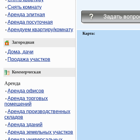
Снять комнату
Аренда элитная
Аренда посуточная
Арендуем квартиру/комнату
Карта:
Загородная
Дома, дачи
Продажа участков
Коммерческая
Аренда
Аренда офисов
Аренда торговых
помещений
Аренда производственных
складов
Аренда зданий
Аренда земельных участков
Аренда универсальных