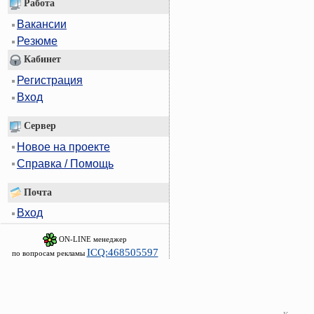
Работа
Вакансии
Резюме
Кабинет
Регистрация
Вход
Сервер
Новое на проекте
Справка / Помощь
Почта
Вход
ON-LINE менеджер
ICQ:468505597
по вопросам рекламы