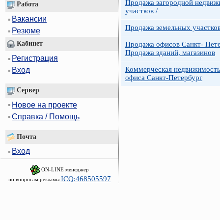
Продажа загородной недвижи
Работа
участков /
Вакансии
Продажа земельных участко
Резюме
Кабинет
Продажа офисов Санкт- Пете
Продажа зданий, магазинов
Регистрация
Коммерческая недвижимость
Вход
офиса Санкт-Петербург
Сервер
Новое на проекте
Справка / Помощь
Почта
Вход
ON-LINE менеджер
ICQ:468505597
по вопросам рекламы