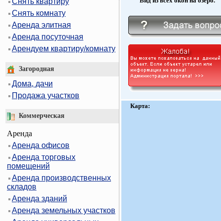
Вид из всех окон на озеро.
Снять квартиру
Снять комнату
Аренда элитная
Аренда посуточная
Арендуем квартиру/комнату
Загородная
Дома, дачи
Продажа участков
Карта:
Коммерческая
Аренда
Аренда офисов
Аренда торговых
помещений
Аренда производственных
складов
Аренда зданий
Аренда земельных участков