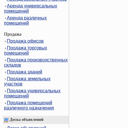
Аренда универсальных
помещений
Аренда различных
помещений
Продажа
Продажа офисов
Продажа торговых
помещений
Продажа производственных
складов
Продажа зданий
Продажа земельных
участков
Продажа универсальных
помещений
Продажа помещений
различного назначения
Доска объявлений