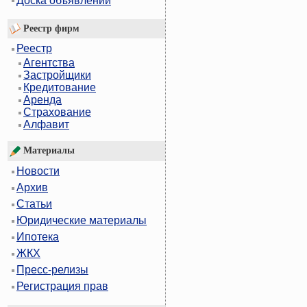
Доска объявлений
Реестр фирм
Реестр
Агентства
Застройщики
Кредитование
Аренда
Страхование
Алфавит
Материалы
Новости
Архив
Статьи
Юридические материалы
Ипотека
ЖКХ
Пресс-релизы
Регистрация прав