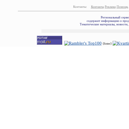
Контакты:
Контакты
Реклама
Помощь
Региональный серве
содержит информацию о прода
Тематические материалы, новости,
{foter}