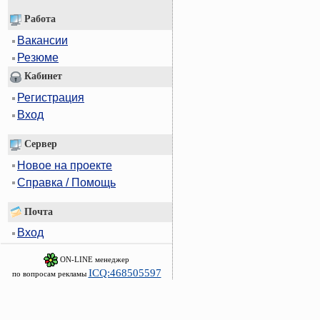
Работа
Вакансии
Резюме
Кабинет
Регистрация
Вход
Сервер
Новое на проекте
Справка / Помощь
Почта
Вход
ON-LINE менеджер
ICQ:468505597
по вопросам рекламы