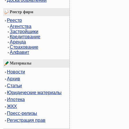
Доска объявлений
Реестр фирм
Реестр
Агентства
Застройщики
Кредитование
Аренда
Страхование
Алфавит
Материалы
Новости
Архив
Статьи
Юридические материалы
Ипотека
ЖКХ
Пресс-релизы
Регистрация прав