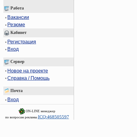
Работа
Вакансии
Резюме
Кабинет
Регистрация
Вход
Сервер
Новое на проекте
Справка / Помощь
Почта
Вход
ON-LINE менеджер
ICQ:468505597
по вопросам рекламы