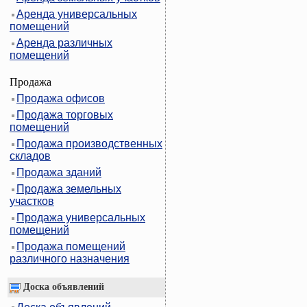
Аренда универсальных
помещений
Аренда различных
помещений
Продажа
Продажа офисов
Продажа торговых
помещений
Продажа производственных
складов
Продажа зданий
Продажа земельных
участков
Продажа универсальных
помещений
Продажа помещений
различного назначения
Доска объявлений