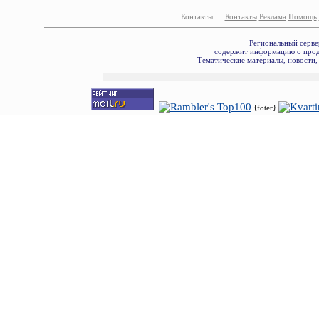
Контакты:
Контакты
Реклама
Помощь
Региональный серве
содержит информацию о прода
Тематические материалы, новости,
{foter}