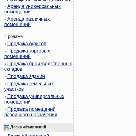
Аренда универсальных
помещений
Аренда различных
помещений
Продажа
Продажа офисов
Продажа торговых
помещений
Продажа производственных
складов
Продажа зданий
Продажа земельных
участков
Продажа универсальных
помещений
Продажа помещений
различного назначения
Доска объявлений