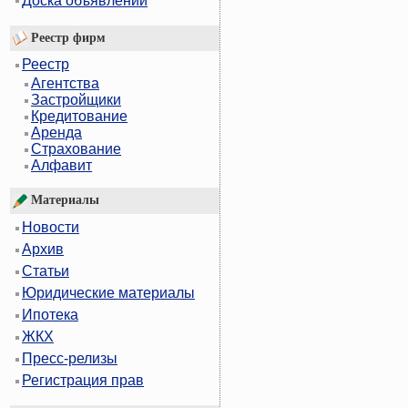
Доска объявлений
Реестр фирм
Реестр
Агентства
Застройщики
Кредитование
Аренда
Страхование
Алфавит
Материалы
Новости
Архив
Статьи
Юридические материалы
Ипотека
ЖКХ
Пресс-релизы
Регистрация прав