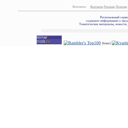
Контакты:
Контакты
Реклама
Помощь
Региональный серве
содержит информацию о прода
Тематические материалы, новости,
{foter}