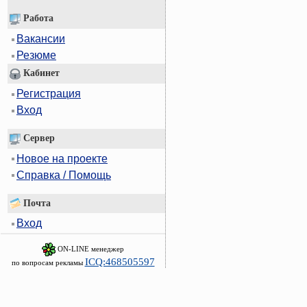
Работа
Вакансии
Резюме
Кабинет
Регистрация
Вход
Сервер
Новое на проекте
Справка / Помощь
Почта
Вход
ON-LINE менеджер
ICQ:468505597
по вопросам рекламы