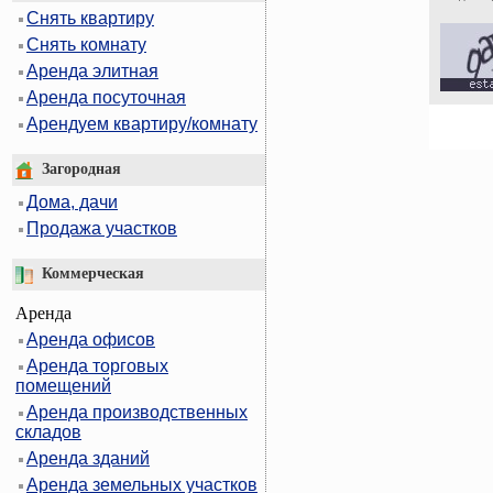
Снять квартиру
Снять комнату
Аренда элитная
Аренда посуточная
Арендуем квартиру/комнату
Загородная
Дома, дачи
Продажа участков
Коммерческая
Аренда
Аренда офисов
Аренда торговых
помещений
Аренда производственных
складов
Аренда зданий
Аренда земельных участков