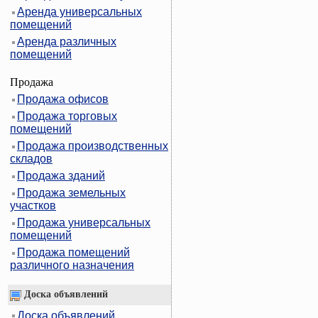
Аренда универсальных
помещений
Аренда различных
помещений
Продажа
Продажа офисов
Продажа торговых
помещений
Продажа производственных
складов
Продажа зданий
Продажа земельных
участков
Продажа универсальных
помещений
Продажа помещений
различного назначения
Доска объявлений
Доска объявлений