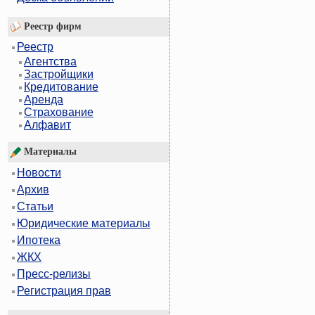
Реестр фирм
Реестр
Агентства
Застройщики
Кредитование
Аренда
Страхование
Алфавит
Материалы
Новости
Архив
Статьи
Юридические материалы
Ипотека
ЖКХ
Пресс-релизы
Регистрация прав