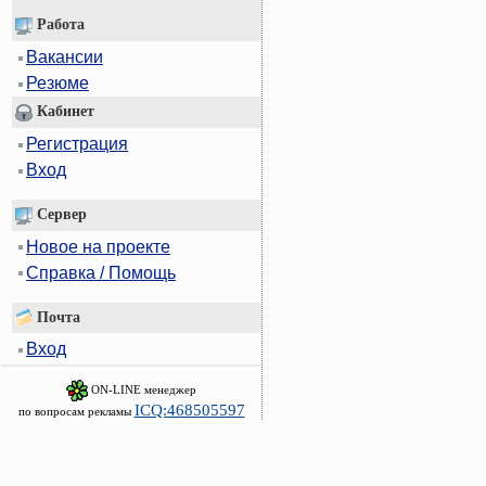
Работа
Вакансии
Резюме
Кабинет
Регистрация
Вход
Сервер
Новое на проекте
Справка / Помощь
Почта
Вход
ON-LINE менеджер
ICQ:468505597
по вопросам рекламы