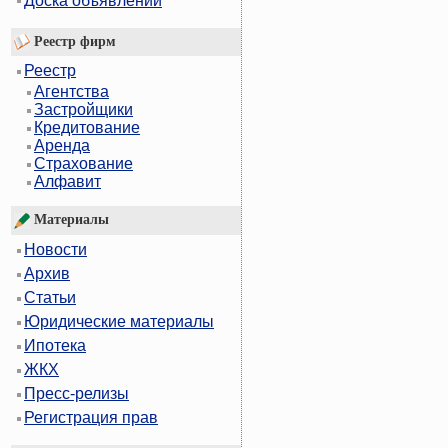
Доска объявлений
Реестр фирм
Реестр
Агентства
Застройщики
Кредитование
Аренда
Страхование
Алфавит
Материалы
Новости
Архив
Статьи
Юридические материалы
Ипотека
ЖКХ
Пресс-релизы
Регистрация прав