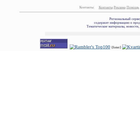
Контакты:
Контакты
Реклама
Помощь
Региональный серве
содержит информацию о прода
Тематические материалы, новости,
{foter}