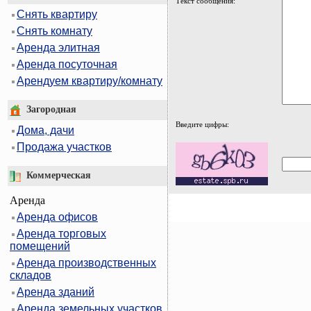
Текст сообщения:
Снять квартиру
Снять комнату
Аренда элитная
Аренда посуточная
Арендуем квартиру/комнату
Загородная
Введите цифры:
Дома, дачи
Продажа участков
Коммерческая
Аренда
Аренда офисов
Аренда торговых
помещений
Аренда производственных
складов
Аренда зданий
Аренда земельных участков