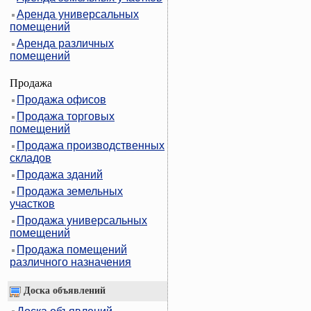
Аренда универсальных
помещений
Аренда различных
помещений
Продажа
Продажа офисов
Продажа торговых
помещений
Продажа производственных
складов
Продажа зданий
Продажа земельных
участков
Продажа универсальных
помещений
Продажа помещений
различного назначения
Доска объявлений