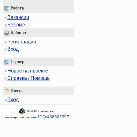
Работа
Вакансии
Резюме
Кабинет
Регистрация
Вход
Сервер
Новое на проекте
Справка / Помощь
Почта
Вход
ON-LINE менеджер
ICQ:468505597
по вопросам рекламы