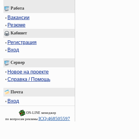
Работа
Вакансии
Резюме
Кабинет
Регистрация
Вход
Сервер
Новое на проекте
Справка / Помощь
Почта
Вход
ON-LINE менеджер
ICQ:468505597
по вопросам рекламы