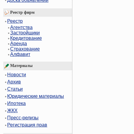
Доска объявлений
Реестр фирм
Реестр
Агентства
Застройщики
Кредитование
Аренда
Страхование
Алфавит
Материалы
Новости
Архив
Статьи
Юридические материалы
Ипотека
ЖКХ
Пресс-релизы
Регистрация прав