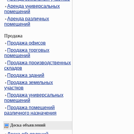
Аренда универсальных
помещений
Аренда различных
помещений
Продажа
Продажа офисов
Продажа торговых
помещений
Продажа производственных
складов
Продажа зданий
Продажа земельных
участков
Продажа универсальных
помещений
Продажа помещений
различного назначения
Доска объявлений