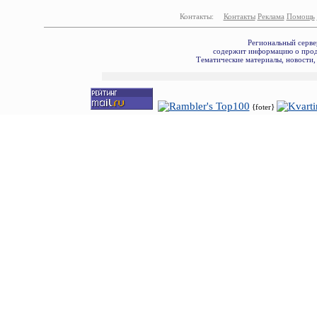
Контакты:
Контакты
Реклама
Помощь
Региональный серве
содержит информацию о прода
Тематические материалы, новости,
{foter}