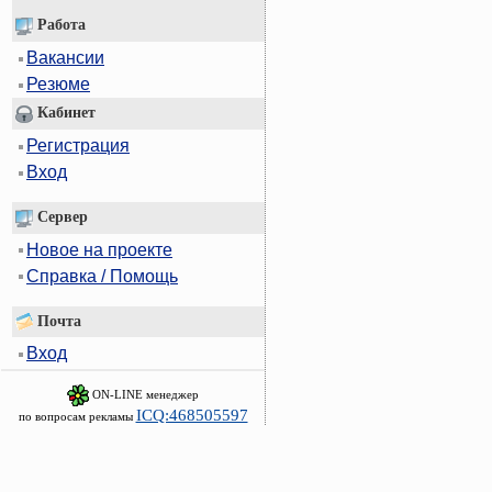
Работа
Вакансии
Резюме
Кабинет
Регистрация
Вход
Сервер
Новое на проекте
Справка / Помощь
Почта
Вход
ON-LINE менеджер
ICQ:468505597
по вопросам рекламы