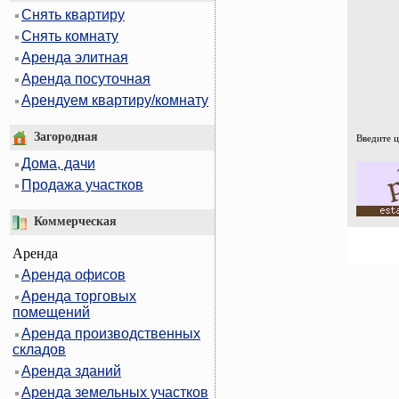
Снять квартиру
Снять комнату
Аренда элитная
Аренда посуточная
Арендуем квартиру/комнату
Загородная
Введите 
Дома, дачи
Продажа участков
Коммерческая
Аренда
Аренда офисов
Аренда торговых
помещений
Аренда производственных
складов
Аренда зданий
Аренда земельных участков