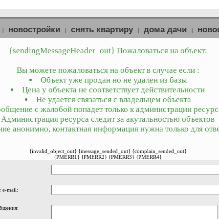
новостройки
снять квартиру
дома дачи
ново
|
|
|
|
{sendingMessageHeader_out} Пожаловаться на объект:
Вы можете пожаловаться на объект в случае если :
Объект уже продан но не удален из базы
Цена у объекта не соответствует действительности
Не удается связаться с владельцем объекта
общение с жалобой попадет только к администрации ресурс
Администрация ресурса следит за акутальностью объектов
ие анонимно, контактная информация нужна только для отве
{invalid_object_out} {message_sended_out} {complain_sended_out}
{PMERR1} {PMERR2} {PMERR3} {PMERR4}
:
 e-mail:
бщения: