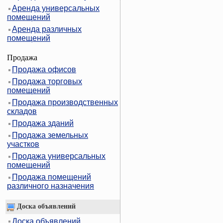
Аренда универсальных
помещений
Аренда различных
помещений
Продажа
Продажа офисов
Продажа торговых
помещений
Продажа производственных
складов
Продажа зданий
Продажа земельных
участков
Продажа универсальных
помещений
Продажа помещений
различного назначения
Доска объявлений
Доска объявлений