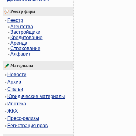
Реестр фирм
Реестр
Агентства
Застройщики
Кредитование
Аренда
Страхование
Алфавит
Материалы
Новости
Архив
Статьи
Юридические материалы
Ипотека
ЖКХ
Пресс-релизы
Регистрация прав