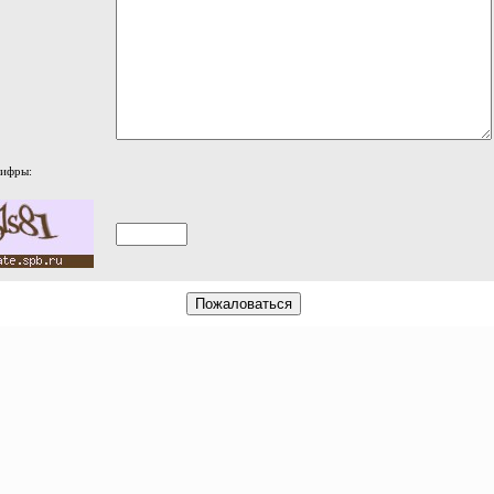
цифры: