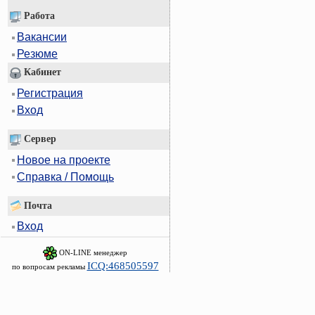
Работа
Вакансии
Резюме
Кабинет
Регистрация
Вход
Сервер
Новое на проекте
Справка / Помощь
Почта
Вход
ON-LINE менеджер
ICQ:468505597
по вопросам рекламы