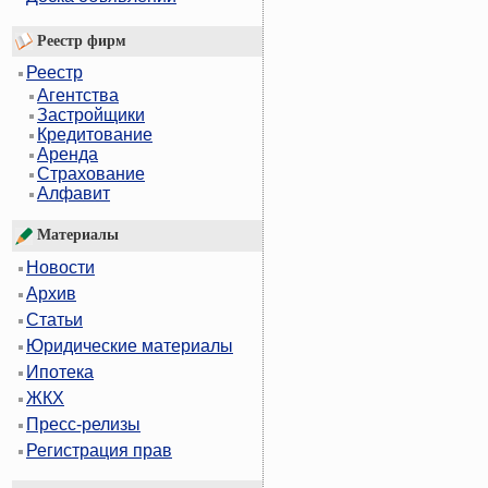
Реестр фирм
Реестр
Агентства
Застройщики
Кредитование
Аренда
Страхование
Алфавит
Материалы
Новости
Архив
Статьи
Юридические материалы
Ипотека
ЖКХ
Пресс-релизы
Регистрация прав