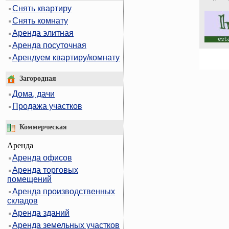
Снять квартиру
Снять комнату
Аренда элитная
Аренда посуточная
Арендуем квартиру/комнату
Загородная
Дома, дачи
Продажа участков
Коммерческая
Аренда
Аренда офисов
Аренда торговых
помещений
Аренда производственных
складов
Аренда зданий
Аренда земельных участков