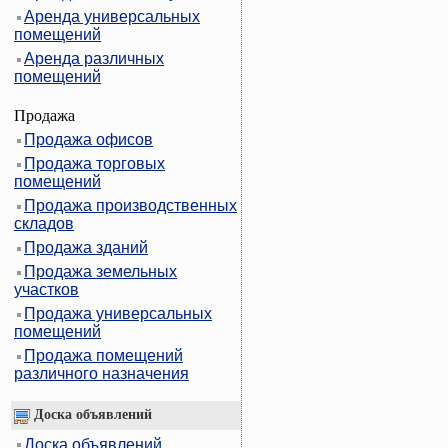
Аренда универсальных
помещений
Аренда различных
помещений
Продажа
Продажа офисов
Продажа торговых
помещений
Продажа производственных
складов
Продажа зданий
Продажа земельных
участков
Продажа универсальных
помещений
Продажа помещений
различного назначения
Доска объявлений
Доска объявлений