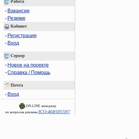
Работа
Вакансии
Резюме
Кабинет
Регистрация
Вход
Сервер
Новое на проекте
Справка / Помощь
Почта
Вход
ON-LINE менеджер
ICQ:468505597
по вопросам рекламы