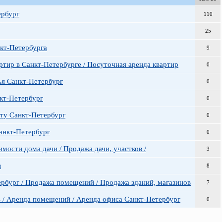
ербург
110
25
кт-Петербурга
9
ртир в Санкт-Петербурге / Посуточная аренда квартир
0
ья Санкт-Петербург
0
кт-Петербург
0
ату Санкт-Петербург
0
Санкт-Петербург
0
мости дома дачи / Продажа дачи, участков /
3
в
8
рбург / Продажа помещений / Продажа зданий, магазинов
7
 / Аренда помещений / Аренда офиса Санкт-Петербург
0