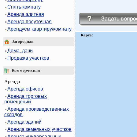
Снять комнату
Аренда элитная
Аренда посуточная
Арендуем квартиру/комнату
Карта:
Загородная
Дома, дачи
Продажа участков
Коммерческая
Аренда
Аренда офисов
Аренда торговых
помещений
Аренда производственных
складов
Аренда зданий
Аренда земельных участков
Аренда универсальных