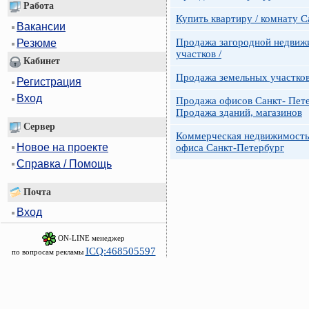
Работа
Купить квартиру / комнату 
Вакансии
Продажа загородной недвижи
Резюме
участков /
Кабинет
Продажа земельных участко
Регистрация
Вход
Продажа офисов Санкт- Пете
Продажа зданий, магазинов
Сервер
Коммерческая недвижимость
Новое на проекте
офиса Санкт-Петербург
Справка / Помощь
Почта
Вход
ON-LINE менеджер
ICQ:468505597
по вопросам рекламы