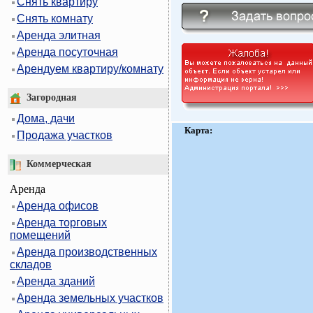
Снять квартиру
Снять комнату
Аренда элитная
Аренда посуточная
Арендуем квартиру/комнату
Загородная
Дома, дачи
Карта:
Продажа участков
Коммерческая
Аренда
Аренда офисов
Аренда торговых
помещений
Аренда производственных
складов
Аренда зданий
Аренда земельных участков