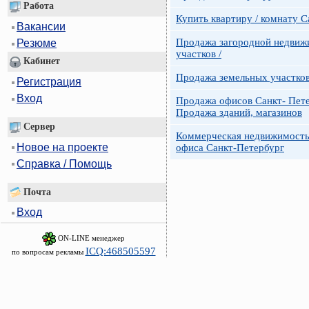
Работа
Купить квартиру / комнату 
Вакансии
Продажа загородной недвижи
Резюме
участков /
Кабинет
Продажа земельных участко
Регистрация
Вход
Продажа офисов Санкт- Пете
Продажа зданий, магазинов
Сервер
Коммерческая недвижимость
Новое на проекте
офиса Санкт-Петербург
Справка / Помощь
Почта
Вход
ON-LINE менеджер
ICQ:468505597
по вопросам рекламы