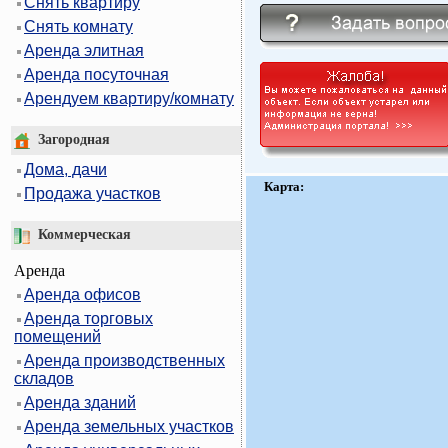
Снять квартиру
Снять комнату
Аренда элитная
Аренда посуточная
Арендуем квартиру/комнату
Загородная
Дома, дачи
Карта:
Продажа участков
Коммерческая
Аренда
Аренда офисов
Аренда торговых
помещений
Аренда производственных
складов
Аренда зданий
Аренда земельных участков