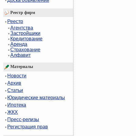
Доска объявлений
Реестр фирм
Реестр
Агентства
Застройщики
Кредитование
Аренда
Страхование
Алфавит
Материалы
Новости
Архив
Статьи
Юридические материалы
Ипотека
ЖКХ
Пресс-релизы
Регистрация прав