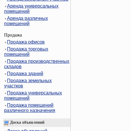
Аренда универсальных
помещений
Аренда различных
помещений
Продажа
Продажа офисов
Продажа торговых
помещений
Продажа производственных
складов
Продажа зданий
Продажа земельных
участков
Продажа универсальных
помещений
Продажа помещений
различного назначения
Доска объявлений