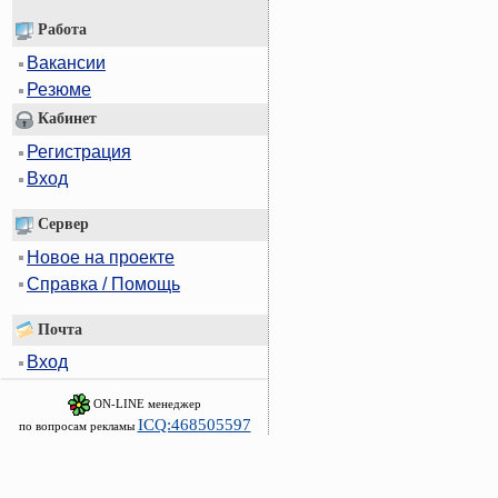
Работа
Вакансии
Резюме
Кабинет
Регистрация
Вход
Сервер
Новое на проекте
Справка / Помощь
Почта
Вход
ON-LINE менеджер
ICQ:468505597
по вопросам рекламы