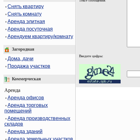
Текст сообщения:
Снять квартиру
Снять комнату
Аренда элитная
Аренда посуточная
Арендуем квартиру/комнату
Загородная
Введите цифры:
Дома, дачи
Продажа участков
Коммерческая
Аренда
Аренда офисов
Аренда торговых
помещений
Аренда производственных
складов
Аренда зданий
Аренда земельных участков