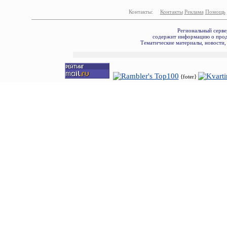
Контакты:
Контакты
Реклама
Помощь
Региональный серве
содержит информацию о прода
Тематические материалы, новости,
{foter}