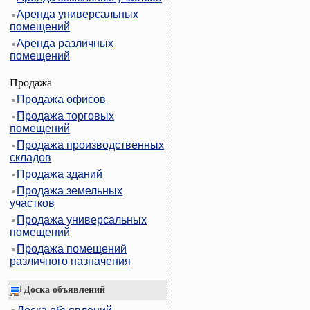
Аренда универсальных
помещений
Аренда различных
помещений
Продажа
Продажа офисов
Продажа торговых
помещений
Продажа производственных
складов
Продажа зданий
Продажа земельных
участков
Продажа универсальных
помещений
Продажа помещений
различного назначения
Доска объявлений