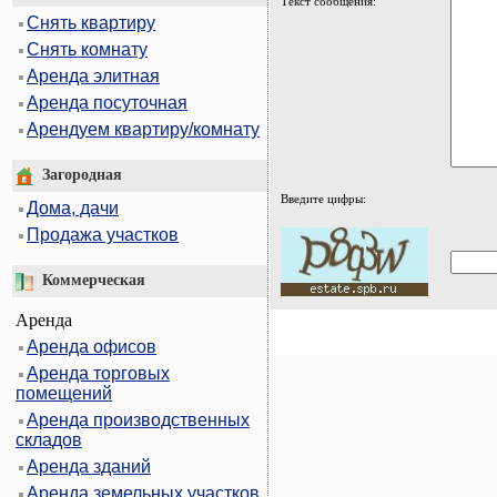
Текст сообщения:
Снять квартиру
Снять комнату
Аренда элитная
Аренда посуточная
Арендуем квартиру/комнату
Загородная
Введите цифры:
Дома, дачи
Продажа участков
Коммерческая
Аренда
Аренда офисов
Аренда торговых
помещений
Аренда производственных
складов
Аренда зданий
Аренда земельных участков