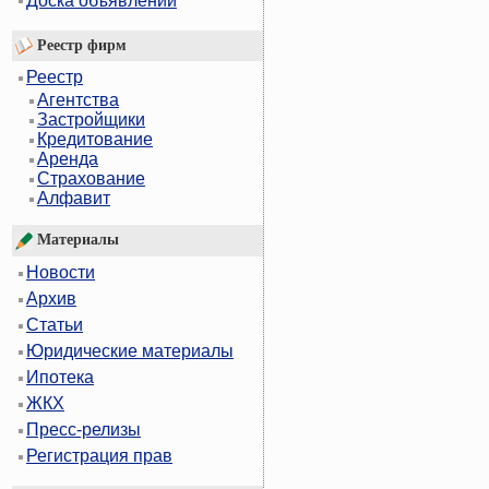
Доска объявлений
Реестр фирм
Реестр
Агентства
Застройщики
Кредитование
Аренда
Страхование
Алфавит
Материалы
Новости
Архив
Статьи
Юридические материалы
Ипотека
ЖКХ
Пресс-релизы
Регистрация прав