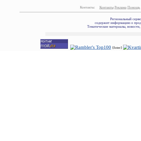
Контакты:
Контакты
Реклама
Помощь
Региональный серве
содержит информацию о прода
Тематические материалы, новости,
{foter}