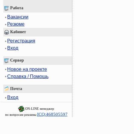
Работа
Вакансии
Резюме
Кабинет
Регистрация
Вход
Сервер
Новое на проекте
Справка / Помощь
Почта
Вход
ON-LINE менеджер
ICQ:468505597
по вопросам рекламы