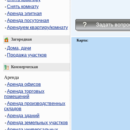
Снять комнату
Аренда элитная
Аренда посуточная
Арендуем квартиру/комнату
Загородная
Карта:
Дома, дачи
Продажа участков
Коммерческая
Аренда
Аренда офисов
Аренда торговых
помещений
Аренда производственных
складов
Аренда зданий
Аренда земельных участков
Аренда универсальных