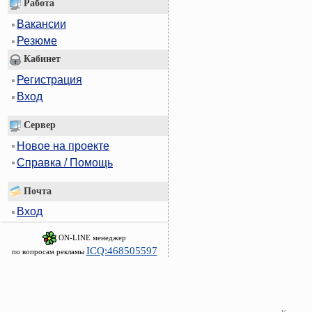
Работа
Вакансии
Резюме
Кабинет
Регистрация
Вход
Сервер
Новое на проекте
Справка / Помощь
Почта
Вход
ON-LINE менеджер
ICQ:468505597
по вопросам рекламы