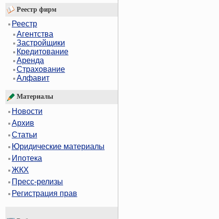
Реестр фирм
Реестр
Агентства
Застройщики
Кредитование
Аренда
Страхование
Алфавит
Материалы
Новости
Архив
Статьи
Юридические материалы
Ипотека
ЖКХ
Пресс-релизы
Регистрация прав