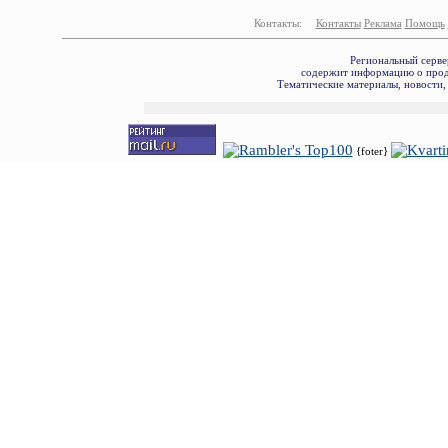
Контакты:
Контакты
Реклама
Помощь
Региональный серве
содержит информацию о прода
Тематические материалы, новости,
{foter}