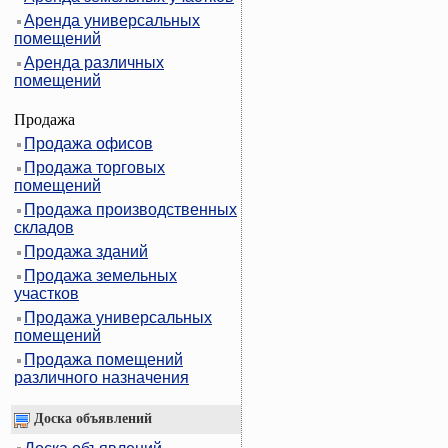
Аренда универсальных
помещений
Аренда различных
помещений
Продажа
Продажа офисов
Продажа торговых
помещений
Продажа производственных
складов
Продажа зданий
Продажа земельных
участков
Продажа универсальных
помещений
Продажа помещений
различного назначения
Доска объявлений