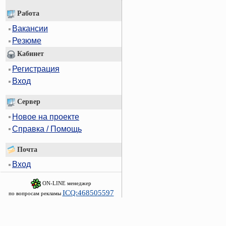
Работа
Вакансии
Резюме
Кабинет
Регистрация
Вход
Сервер
Новое на проекте
Справка / Помощь
Почта
Вход
ON-LINE менеджер
ICQ:468505597
по вопросам рекламы