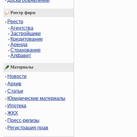
Доска объявлений
Реестр фирм
Реестр
Агентства
Застройщики
Кредитование
Аренда
Страхование
Алфавит
Материалы
Новости
Архив
Статьи
Юридические материалы
Ипотека
ЖКХ
Пресс-релизы
Регистрация прав