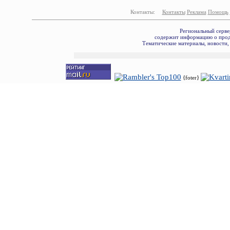
Контакты:
Контакты
Реклама
Помощь
Региональный серве
содержит информацию о прода
Тематические материалы, новости,
{foter}