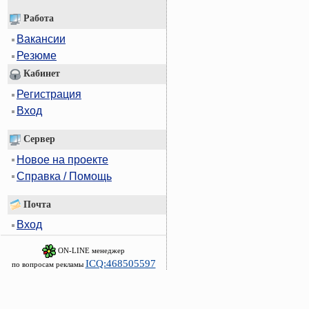
Работа
Вакансии
Резюме
Кабинет
Регистрация
Вход
Сервер
Новое на проекте
Справка / Помощь
Почта
Вход
ON-LINE менеджер
ICQ:468505597
по вопросам рекламы