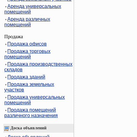
Аренда универсальных
помещений
Аренда различных
помещений
Продажа
Продажа офисов
Продажа торговых
помещений
Продажа производственных
складов
Продажа зданий
Продажа земельных
участков
Продажа универсальных
помещений
Продажа помещений
различного назначения
Доска объявлений