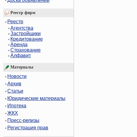
Доска объявлений
Реестр фирм
Реестр
Агентства
Застройщики
Кредитование
Аренда
Страхование
Алфавит
Материалы
Новости
Архив
Статьи
Юридические материалы
Ипотека
ЖКХ
Пресс-релизы
Регистрация прав