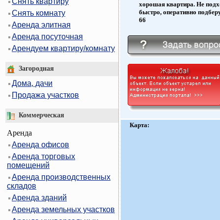
Снять квартиру
хорошая квартира. Не подх
быстро, оперативно подберу
Снять комнату
66
Аренда элитная
Аренда посуточная
Арендуем квартиру/комнату
Загородная
Дома, дачи
Продажа участков
Коммерческая
Карта:
Аренда
Аренда офисов
Аренда торговых
помещений
Аренда производственных
складов
Аренда зданий
Аренда земельных участков