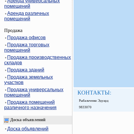
Аренда универсальных
помещений
Аренда различных
помещений
Продажа
Продажа офисов
Продажа торговых
помещений
Продажа производственных
складов
Продажа зданий
Продажа земельных
участков
Продажа универсальных
КОНТАКТЫ:
помещений
Рыбальченко Эдуард
Продажа помещений
различного назначения
9833070
Доска объявлений
Доска объявлений