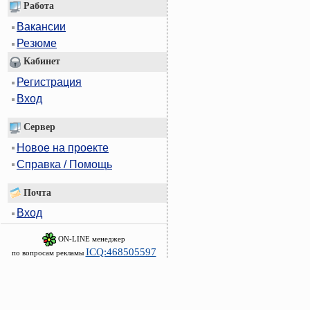
Работа
Вакансии
Резюме
Кабинет
Регистрация
Вход
Сервер
Новое на проекте
Справка / Помощь
Почта
Вход
ON-LINE менеджер
ICQ:468505597
по вопросам рекламы