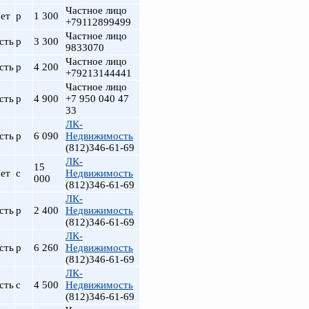
Частное лицо
ет
р
1 300
+79112899499
Частное лицо
сть
р
3 300
9833070
Частное лицо
сть
р
4 200
+79213144441
Частное лицо
сть
р
4 900
+7 950 040 47
33
ЛК-
сть
р
6 090
Недвижимость
(812)346-61-69
ЛК-
15
ет
с
Недвижимость
000
(812)346-61-69
ЛК-
сть
р
2 400
Недвижимость
(812)346-61-69
ЛК-
сть
р
6 260
Недвижимость
(812)346-61-69
ЛК-
сть
с
4 500
Недвижимость
(812)346-61-69