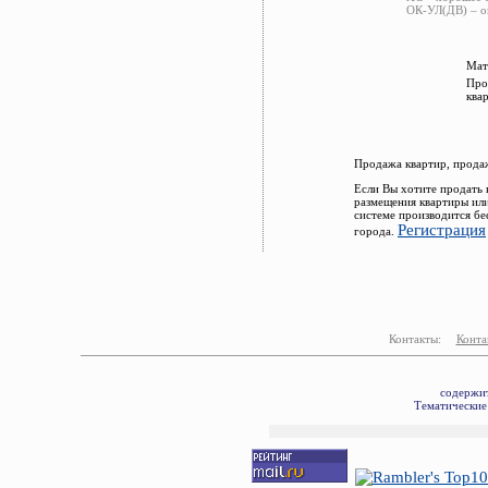
ОК-УЛ(ДВ) – ок
Мат
Про
ква
Продажа квартир, прода
Если Вы хотите продать 
размещения квартиры ил
системе производится бе
Регистрация
города.
Контакты:
Конта
содержит
Тематические 