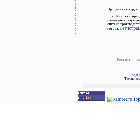
Продажа квартир, пр
Если Вы хотите прод
размещения квартиры
системе производитс
Регистра
города.
Контакты:
К
соде
Тематичес